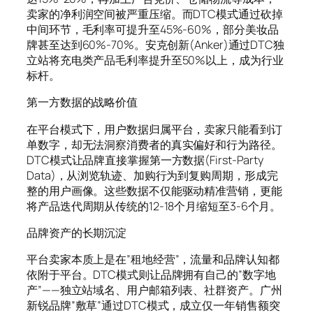
卖家的净利润空间被严重压缩。而DTC模式通过砍掉
中间环节，毛利率可提升至45%-60%，部分美妆品
牌甚至达到60%-70%。安克创新(Anker)通过DTC独
立站将充电类产品毛利率提升至50%以上，成为行业
标杆。
第一方数据的战略价值
在平台模式下，用户数据归属平台，卖家只能看到订
单数字，却无法洞察消费者的真实偏好和行为路径。
DTC模式让品牌直接掌握第一方数据(First-Party
Data)，从浏览轨迹、加购行为到复购周期，形成完
整的用户画像。这些数据不仅能驱动精准营销，更能
将产品迭代周期从传统的12-18个月缩短至3-6个月。
品牌资产的长期沉淀
平台卖家本质上是在”租地经营”，流量和品牌认知都
依附于平台。DTC模式则让品牌拥有自己的”数字地
产”——独立站域名、用户邮箱列表、社群资产。广州
新锐品牌”敷草”通过DTC模式，成立仅一年销售额突