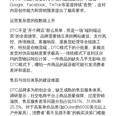
Google、Facebook、TikTok等渠道持续”造势”，这对
内容创作能力和营销预算提出了极高要求。
运营复杂度的指数级上升
DTC不是”开个网店”那么简单，而是一场”端到端运
营”的全面接管。品牌需要独立承担网站建设、支付风
控、跨境物流、客服响应、退换货处理等全链路工
作。特别是在物流端，DTC模式下的小批量、多频次
发货对供应链精度要求极高——传统模式下送到沃尔
玛的货物以吨位计算，一件商品的缺失几乎无影响;但
DTC模式下，哪怕一件商品的延误都可能引发消费者
差评和退款。
售后与信任体系的建设难题
DTC品牌多为初创企业，缺乏成熟的售后服务体系。
调研显示，社交电商平台上商品质量保障、过度营销
滋扰、售后服务差等问题分别占比39.1%、31.8%和
25.3%。对于高客单价品类(如Outer的6000美元以上
户外家具)，消费者”看不见摸不着”的购买决策门槛极