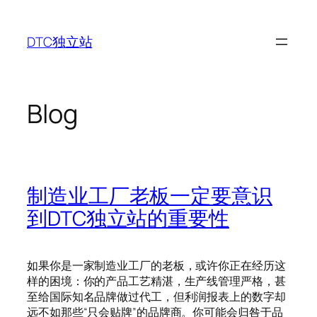
Skip
to
DTC独立站
content
Blog
制造业工厂老板一定要意识
到DTC独立站的重要性
如果你是一家制造业工厂的老板，或许你正在经历这
样的困境：你的产品工艺精湛，生产线管理严格，甚
至给国际知名品牌做过代工，但利润报表上的数字却
远不如那些“只会贴牌”的品牌商。你可能会归咎于品