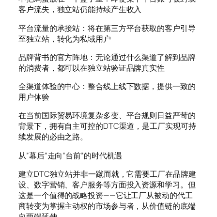
客户流失，独立站仍能持续产生收入
平台流量的承接站：将在第三方平台获取的客户引导
至独立站，转化为私域用户
品牌背书的官方阵地：无论通过什么渠道了解到品牌
的消费者，都可以在独立站验证品牌真实性
全渠道体验的中心：整合线上线下数据，提供一致的
用户体验
在当前国际贸易环境复杂多变、平台规则日益严苛的
背景下，拥有自主可控的DTC渠道，是工厂实现可持
续发展的必由之路。
从”幕后”走向”台前”的时代机遇
建立DTC独立站并非一蹴而就，它需要工厂在品牌建
设、数字营销、客户服务等方面投入资源和学习。但
这是一个值得的战略投资——它让工厂从被动的代工
商转变为掌握主动权的市场参与者，从价值链的底端
向两端延伸。