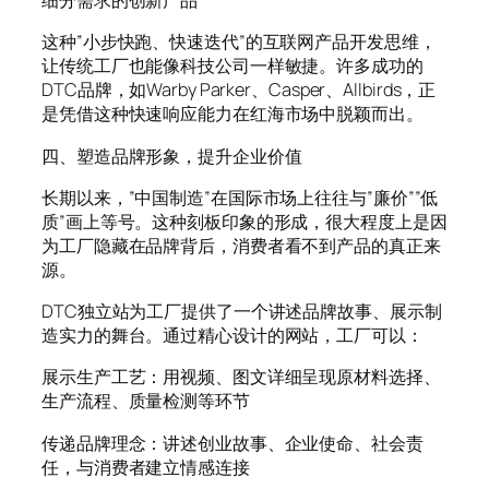
细分需求的创新产品
这种”小步快跑、快速迭代”的互联网产品开发思维，
让传统工厂也能像科技公司一样敏捷。许多成功的
DTC品牌，如Warby Parker、Casper、Allbirds，正
是凭借这种快速响应能力在红海市场中脱颖而出。
四、塑造品牌形象，提升企业价值
长期以来，”中国制造”在国际市场上往往与”廉价””低
质”画上等号。这种刻板印象的形成，很大程度上是因
为工厂隐藏在品牌背后，消费者看不到产品的真正来
源。
DTC独立站为工厂提供了一个讲述品牌故事、展示制
造实力的舞台。通过精心设计的网站，工厂可以：
展示生产工艺：用视频、图文详细呈现原材料选择、
生产流程、质量检测等环节
传递品牌理念：讲述创业故事、企业使命、社会责
任，与消费者建立情感连接