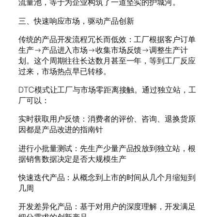
流量池，等于为企业构筑了一道坚实的护城河。
三、快速响应市场，驱动产品创新
传统的产品开发流程冗长而低效：工厂根据客户订单
生产→产品进入市场→收集市场反馈→调整生产计
划。这个周期往往长达数月甚至一年，等到工厂反应
过来，市场热点早已转移。
DTC模式让工厂与市场零距离接触。通过独立站，工
厂可以：
实时获取用户反馈：消费者的评价、咨询、退换货原
因都是产品改进的指南针
进行小批量测试：先生产少量产品投放到独立站，根
据销售数据决定是否大规模生产
快速迭代产品：从概念到上市的时间从几个月缩短到
几周
开发差异化产品：基于对用户的深度理解，开发满足