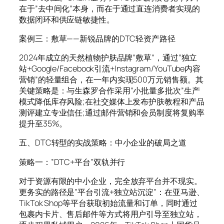
在于”去中间化”本身，而在于通过直连消费者实现的
数据闭环和供应链敏捷性。
案例三：敷草——新锐品牌的DTC轻资产路径
2024年成立的天然植物护肤品牌”敷草”，通过”独立
站+Google/Facebook引流+Instagram/YouTube内容
营销”的轻量组合，在一年内实现500万元销售额。其
关键策略是：与生森罗合作采用”小批量多批次”生产
模式降低库存风险;在社交媒体上发布护肤教程和产品
测评建立专业信任;通过邮件营销和会员制度将复购率
提升至35%。
五、DTC转型的实战策略：中小企业的破局之道
策略一：”DTC+平台”双轨并行
对于资源有限的中小企业，完全放弃平台并不现实。
更务实的路径是”平台引流+独立站沉淀”：在亚马逊、
TikTok Shop等平台获取初始流量和订单，同时通过
包裹内卡片、售后邮件等方式将用户引导至独立站，