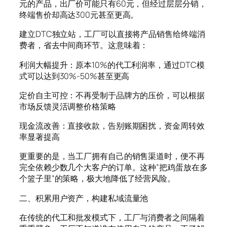
元的产品，出厂价可能只有60元，但经过层层分销，
终端售价却高达300元甚至更高。
建立DTC独立站，工厂可以直接将产品销售给终端消
费者，省去中间商环节。这意味着：
利润大幅提升：原本10%的代工利润率，通过DTC模
式可以达到30%-50%甚至更高
定价自主可控：不再受制于品牌方的压价，可以根据
市场反馈灵活调整价格策略
现金流改善：直接收款，告别账期困扰，资金周转效
率显著提高
更重要的是，当工厂拥有自己的销售渠道时，便不再
完全依赖少数几个大客户的订单。这种”把鸡蛋放在多
个篮子里”的策略，极大地降低了经营风险。
二、积累用户资产，构建私域流量池
在传统的代工和批发模式下，工厂与消费者之间隔着