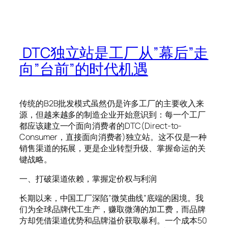
DTC独立站是工厂从”幕后”走
向”台前”的时代机遇
传统的B2B批发模式虽然仍是许多工厂的主要收入来
源，但越来越多的制造企业开始意识到：每一个工厂
都应该建立一个面向消费者的DTC(Direct-to-
Consumer，直接面向消费者)独立站。这不仅是一种
销售渠道的拓展，更是企业转型升级、掌握命运的关
键战略。
一、打破渠道依赖，掌握定价权与利润
长期以来，中国工厂深陷”微笑曲线”底端的困境。我
们为全球品牌代工生产，赚取微薄的加工费，而品牌
方却凭借渠道优势和品牌溢价获取暴利。一个成本50