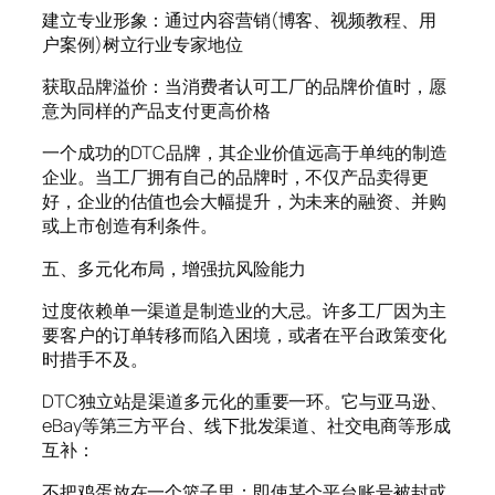
建立专业形象：通过内容营销(博客、视频教程、用
户案例)树立行业专家地位
获取品牌溢价：当消费者认可工厂的品牌价值时，愿
意为同样的产品支付更高价格
一个成功的DTC品牌，其企业价值远高于单纯的制造
企业。当工厂拥有自己的品牌时，不仅产品卖得更
好，企业的估值也会大幅提升，为未来的融资、并购
或上市创造有利条件。
五、多元化布局，增强抗风险能力
过度依赖单一渠道是制造业的大忌。许多工厂因为主
要客户的订单转移而陷入困境，或者在平台政策变化
时措手不及。
DTC独立站是渠道多元化的重要一环。它与亚马逊、
eBay等第三方平台、线下批发渠道、社交电商等形成
互补：
不把鸡蛋放在一个篮子里：即使某个平台账号被封或