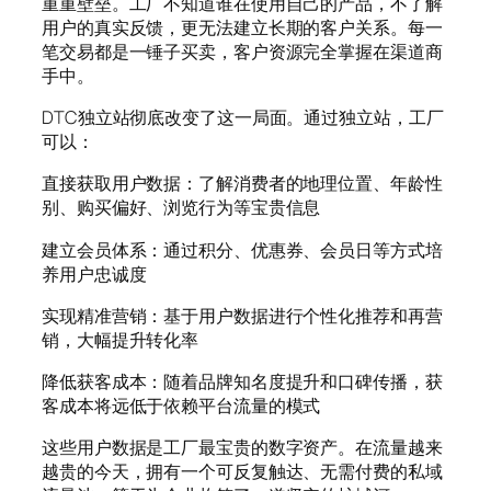
重重壁垒。工厂不知道谁在使用自己的产品，不了解
用户的真实反馈，更无法建立长期的客户关系。每一
笔交易都是一锤子买卖，客户资源完全掌握在渠道商
手中。
DTC独立站彻底改变了这一局面。通过独立站，工厂
可以：
直接获取用户数据：了解消费者的地理位置、年龄性
别、购买偏好、浏览行为等宝贵信息
建立会员体系：通过积分、优惠券、会员日等方式培
养用户忠诚度
实现精准营销：基于用户数据进行个性化推荐和再营
销，大幅提升转化率
降低获客成本：随着品牌知名度提升和口碑传播，获
客成本将远低于依赖平台流量的模式
这些用户数据是工厂最宝贵的数字资产。在流量越来
越贵的今天，拥有一个可反复触达、无需付费的私域