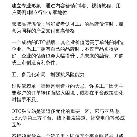
建立专业形象：通过内容营销(博客、视频教程、用
户案例)树立行业专家地位
获取品牌溢价：当消费者认可工厂的品牌价值时，愿
意为同样的产品支付更高价格
一个成功的DTC品牌，其企业价值远高于单纯的制造
企业。当工厂拥有自己的品牌时，不仅产品卖得更
好，企业的估值也会大幅提升，为未来的融资、并购
或上市创造有利条件。
五、多元化布局，增强抗风险能力
过度依赖单一渠道是制造业的大忌。许多工厂因为主
要客户的订单转移而陷入困境，或者在平台政策变化
时措手不及。
DTC独立站是渠道多元化的重要一环。它与亚马逊、
eBay等第三方平台、线下批发渠道、社交电商等形成
互补：
不把鸡蛋放在一个篮子里：即使某个平台账号被封或