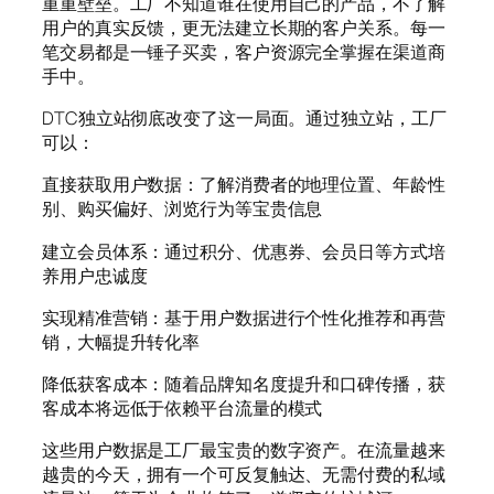
重重壁垒。工厂不知道谁在使用自己的产品，不了解
用户的真实反馈，更无法建立长期的客户关系。每一
笔交易都是一锤子买卖，客户资源完全掌握在渠道商
手中。
DTC独立站彻底改变了这一局面。通过独立站，工厂
可以：
直接获取用户数据：了解消费者的地理位置、年龄性
别、购买偏好、浏览行为等宝贵信息
建立会员体系：通过积分、优惠券、会员日等方式培
养用户忠诚度
实现精准营销：基于用户数据进行个性化推荐和再营
销，大幅提升转化率
降低获客成本：随着品牌知名度提升和口碑传播，获
客成本将远低于依赖平台流量的模式
这些用户数据是工厂最宝贵的数字资产。在流量越来
越贵的今天，拥有一个可反复触达、无需付费的私域