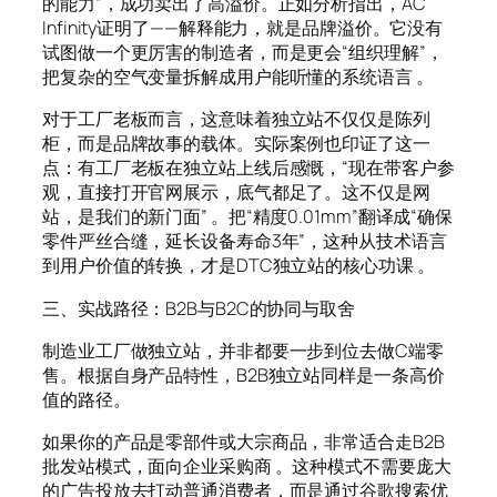
的能力”，成功卖出了高溢价。正如分析指出，AC
Infinity证明了——解释能力，就是品牌溢价。它没有
试图做一个更厉害的制造者，而是更会“组织理解”，
把复杂的空气变量拆解成用户能听懂的系统语言 。
对于工厂老板而言，这意味着独立站不仅仅是陈列
柜，而是品牌故事的载体。实际案例也印证了这一
点：有工厂老板在独立站上线后感慨，“现在带客户参
观，直接打开官网展示，底气都足了。这不仅是网
站，是我们的新门面” 。把“精度0.01mm”翻译成“确保
零件严丝合缝，延长设备寿命3年”，这种从技术语言
到用户价值的转换，才是DTC独立站的核心功课 。
三、实战路径：B2B与B2C的协同与取舍
制造业工厂做独立站，并非都要一步到位去做C端零
售。根据自身产品特性，B2B独立站同样是一条高价
值的路径。
如果你的产品是零部件或大宗商品，非常适合走B2B
批发站模式，面向企业采购商 。这种模式不需要庞大
的广告投放去打动普通消费者，而是通过谷歌搜索优