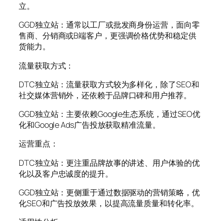
立。
GGD独立站：通常以工厂或批发商身份运营，面向零
售商、分销商或B端客户，更强调价格优势和稳定供
货能力。
流量获取方式：
DTC独立站：流量获取方式较为多样化，除了SEO和
社交媒体营销外，还依赖于品牌口碑和用户推荐。
GGD独立站：主要依赖Google生态系统，通过SEO优
化和Google Ads广告投放获取精准流量。
运营重点：
DTC独立站：更注重品牌故事的讲述、用户体验的优
化以及客户忠诚度的提升。
GGD独立站：更侧重于通过数据驱动的营销策略，优
化SEO和广告投放效果，以提高流量质量和转化率。