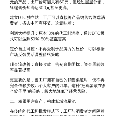
元的产品，出厂价可能只有60元，但经过层层分销，
终端售价却高达300元甚至更高。
建立DTC独立站，工厂可以直接将产品销售给终端消
费者，省去中间商环节。这意味着：
利润大幅提升：原本10%的代工利润率，通过DTC模
式可以达到30%-50%甚至更高
定价自主可控：不再受制于品牌方的压价，可以根据
市场反馈灵活调整价格策略
现金流改善：直接收款，告别账期困扰，资金周转效
率显著提高
更重要的是，当工厂拥有自己的销售渠道时，便不再
完全依赖少数几个大客户的订单。这种”把鸡蛋放在多
个篮子里”的策略，极大地降低了经营风险。
二、积累用户资产，构建私域流量池
在传统的代工和批发模式下，工厂与消费者之间隔着