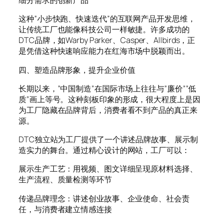
细分需求的创新产品
这种”小步快跑、快速迭代”的互联网产品开发思维，
让传统工厂也能像科技公司一样敏捷。许多成功的
DTC品牌，如Warby Parker、Casper、Allbirds，正
是凭借这种快速响应能力在红海市场中脱颖而出。
四、塑造品牌形象，提升企业价值
长期以来，”中国制造”在国际市场上往往与”廉价””低
质”画上等号。这种刻板印象的形成，很大程度上是因
为工厂隐藏在品牌背后，消费者看不到产品的真正来
源。
DTC独立站为工厂提供了一个讲述品牌故事、展示制
造实力的舞台。通过精心设计的网站，工厂可以：
展示生产工艺：用视频、图文详细呈现原材料选择、
生产流程、质量检测等环节
传递品牌理念：讲述创业故事、企业使命、社会责
任，与消费者建立情感连接