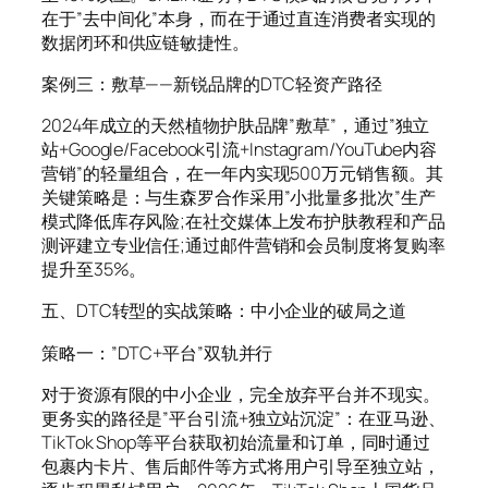
在于”去中间化”本身，而在于通过直连消费者实现的
数据闭环和供应链敏捷性。
案例三：敷草——新锐品牌的DTC轻资产路径
2024年成立的天然植物护肤品牌”敷草”，通过”独立
站+Google/Facebook引流+Instagram/YouTube内容
营销”的轻量组合，在一年内实现500万元销售额。其
关键策略是：与生森罗合作采用”小批量多批次”生产
模式降低库存风险;在社交媒体上发布护肤教程和产品
测评建立专业信任;通过邮件营销和会员制度将复购率
提升至35%。
五、DTC转型的实战策略：中小企业的破局之道
策略一：”DTC+平台”双轨并行
对于资源有限的中小企业，完全放弃平台并不现实。
更务实的路径是”平台引流+独立站沉淀”：在亚马逊、
TikTok Shop等平台获取初始流量和订单，同时通过
包裹内卡片、售后邮件等方式将用户引导至独立站，