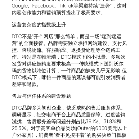
Google、Facebook、TikTok等渠道持续”造势”，这对
内容创作能力和营销预算提出了极高要求。
运营复杂度的指数级上升
DTC不是”开个网店”那么简单，而是一场”端到端运
营”的全面接管。品牌需要独立承担网站建设、支付风
控、跨境物流、客服响应、退换货处理等全链路工
作。特别是在物流端，DTC模式下的小批量、多频次
发货对供应链精度要求极高——传统模式下送到沃尔
玛的货物以吨位计算，一件商品的缺失几乎无影响;但
DTC模式下，哪怕一件商品的延误都可能引发消费者
差评和退款。
售后与信任体系的建设难题
DTC品牌多为初创企业，缺乏成熟的售后服务体系。
调研显示，社交电商平台上商品质量保障、过度营销
滋扰、售后服务差等问题分别占比39.1%、31.8%和
25.3%。对于高客单价品类(如Outer的6000美元以上
户外家具)，消费者”看不见摸不着”的购买决策门槛极