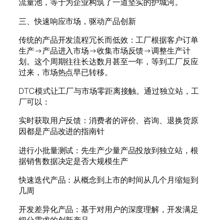
流量池，等于为企业构筑了一道坚实的护城河。
三、快速响应市场，驱动产品创新
传统的产品开发流程冗长而低效：工厂根据客户订单
生产→产品进入市场→收集市场反馈→调整生产计
划。这个周期往往长达数月甚至一年，等到工厂反应
过来，市场热点早已转移。
DTC模式让工厂与市场零距离接触。通过独立站，工
厂可以：
实时获取用户反馈：消费者的评价、咨询、退换货原
因都是产品改进的指南针
进行小批量测试：先生产少量产品投放到独立站，根
据销售数据决定是否大规模生产
快速迭代产品：从概念到上市的时间从几个月缩短到
几周
开发差异化产品：基于对用户的深度理解，开发满足