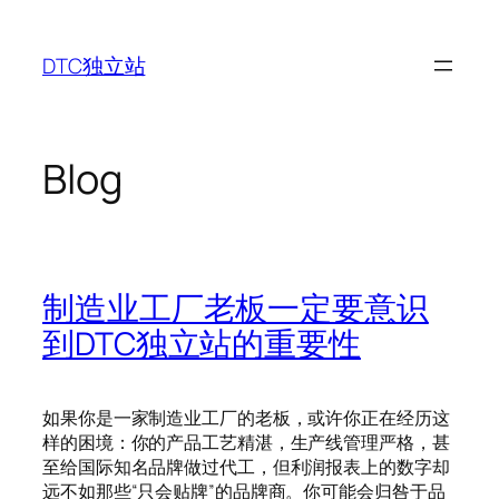
Skip
to
DTC独立站
content
Blog
制造业工厂老板一定要意识
到DTC独立站的重要性
如果你是一家制造业工厂的老板，或许你正在经历这
样的困境：你的产品工艺精湛，生产线管理严格，甚
至给国际知名品牌做过代工，但利润报表上的数字却
远不如那些“只会贴牌”的品牌商。你可能会归咎于品