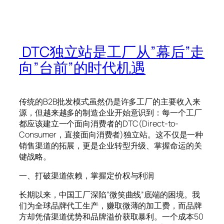
DTC独立站是工厂从”幕后”走
向”台前”的时代机遇
传统的B2B批发模式虽然仍是许多工厂的主要收入来
源，但越来越多的制造企业开始意识到：每一个工厂
都应该建立一个面向消费者的DTC(Direct-to-
Consumer，直接面向消费者)独立站。这不仅是一种
销售渠道的拓展，更是企业转型升级、掌握命运的关
键战略。
一、打破渠道依赖，掌握定价权与利润
长期以来，中国工厂深陷”微笑曲线”底端的困境。我
们为全球品牌代工生产，赚取微薄的加工费，而品牌
方却凭借渠道优势和品牌溢价获取暴利。一个成本50