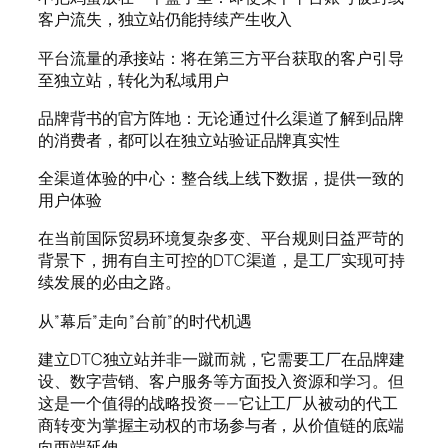
客户流失，独立站仍能持续产生收入
平台流量的承接站：将在第三方平台获取的客户引导
至独立站，转化为私域用户
品牌背书的官方阵地：无论通过什么渠道了解到品牌
的消费者，都可以在独立站验证品牌真实性
全渠道体验的中心：整合线上线下数据，提供一致的
用户体验
在当前国际贸易环境复杂多变、平台规则日益严苛的
背景下，拥有自主可控的DTC渠道，是工厂实现可持
续发展的必由之路。
从”幕后”走向”台前”的时代机遇
建立DTC独立站并非一蹴而就，它需要工厂在品牌建
设、数字营销、客户服务等方面投入资源和学习。但
这是一个值得的战略投资——它让工厂从被动的代工
商转变为掌握主动权的市场参与者，从价值链的底端
向两端延伸。