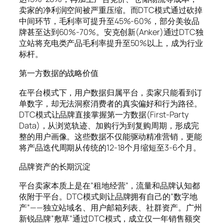
卖家的净利润空间被严重压缩。而DTC模式通过砍掉
中间环节，毛利率可提升至45%-60%，部分美妆品
牌甚至达到60%-70%。安克创新(Anker)通过DTC独
立站将充电类产品毛利率提升至50%以上，成为行业
标杆。
第一方数据的战略价值
在平台模式下，用户数据归属平台，卖家只能看到订
单数字，却无法洞察消费者的真实偏好和行为路径。
DTC模式让品牌直接掌握第一方数据(First-Party
Data)，从浏览轨迹、加购行为到复购周期，形成完
整的用户画像。这些数据不仅能驱动精准营销，更能
将产品迭代周期从传统的12-18个月缩短至3-6个月。
品牌资产的长期沉淀
平台卖家本质上是在”租地经营”，流量和品牌认知都
依附于平台。DTC模式则让品牌拥有自己的”数字地
产”——独立站域名、用户邮箱列表、社群资产。广州
新锐品牌”敷草”通过DTC模式，成立仅一年销售额突