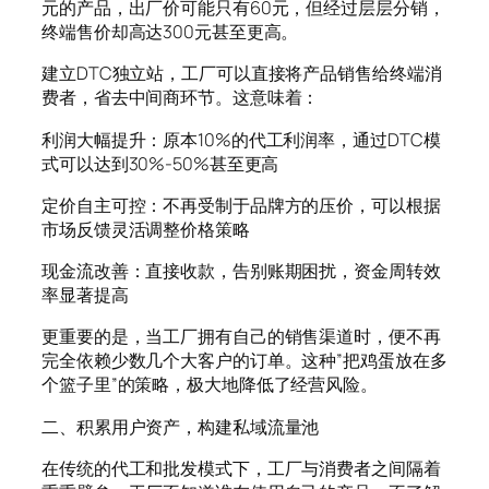
元的产品，出厂价可能只有60元，但经过层层分销，
终端售价却高达300元甚至更高。
建立DTC独立站，工厂可以直接将产品销售给终端消
费者，省去中间商环节。这意味着：
利润大幅提升：原本10%的代工利润率，通过DTC模
式可以达到30%-50%甚至更高
定价自主可控：不再受制于品牌方的压价，可以根据
市场反馈灵活调整价格策略
现金流改善：直接收款，告别账期困扰，资金周转效
率显著提高
更重要的是，当工厂拥有自己的销售渠道时，便不再
完全依赖少数几个大客户的订单。这种”把鸡蛋放在多
个篮子里”的策略，极大地降低了经营风险。
二、积累用户资产，构建私域流量池
在传统的代工和批发模式下，工厂与消费者之间隔着