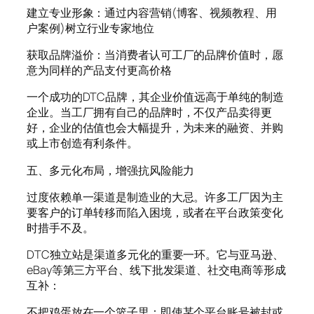
建立专业形象：通过内容营销(博客、视频教程、用
户案例)树立行业专家地位
获取品牌溢价：当消费者认可工厂的品牌价值时，愿
意为同样的产品支付更高价格
一个成功的DTC品牌，其企业价值远高于单纯的制造
企业。当工厂拥有自己的品牌时，不仅产品卖得更
好，企业的估值也会大幅提升，为未来的融资、并购
或上市创造有利条件。
五、多元化布局，增强抗风险能力
过度依赖单一渠道是制造业的大忌。许多工厂因为主
要客户的订单转移而陷入困境，或者在平台政策变化
时措手不及。
DTC独立站是渠道多元化的重要一环。它与亚马逊、
eBay等第三方平台、线下批发渠道、社交电商等形成
互补：
不把鸡蛋放在一个篮子里：即使某个平台账号被封或