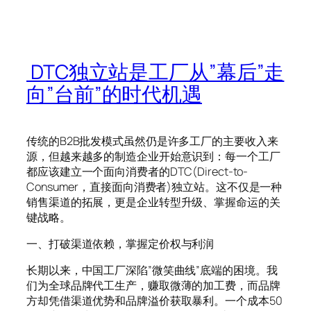
DTC独立站是工厂从”幕后”走
向”台前”的时代机遇
传统的B2B批发模式虽然仍是许多工厂的主要收入来
源，但越来越多的制造企业开始意识到：每一个工厂
都应该建立一个面向消费者的DTC(Direct-to-
Consumer，直接面向消费者)独立站。这不仅是一种
销售渠道的拓展，更是企业转型升级、掌握命运的关
键战略。
一、打破渠道依赖，掌握定价权与利润
长期以来，中国工厂深陷”微笑曲线”底端的困境。我
们为全球品牌代工生产，赚取微薄的加工费，而品牌
方却凭借渠道优势和品牌溢价获取暴利。一个成本50