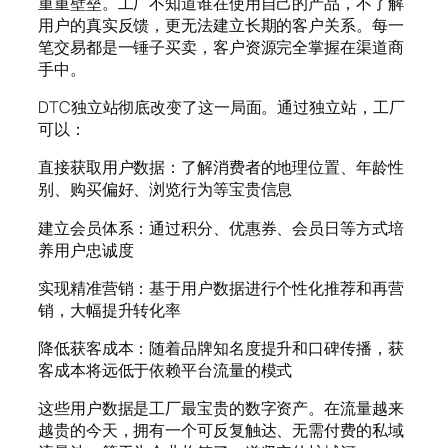
重重壁垒。工厂不知道谁在使用自己的产品，不了解
用户的真实反馈，更无法建立长期的客户关系。每一
笔交易都是一锤子买卖，客户资源完全掌握在渠道商
手中。
DTC独立站彻底改变了这一局面。通过独立站，工厂
可以：
直接获取用户数据：了解消费者的地理位置、年龄性
别、购买偏好、浏览行为等宝贵信息
建立会员体系：通过积分、优惠券、会员日等方式培
养用户忠诚度
实现精准营销：基于用户数据进行个性化推荐和再营
销，大幅提升转化率
降低获客成本：随着品牌知名度提升和口碑传播，获
客成本将远低于依赖平台流量的模式
这些用户数据是工厂最宝贵的数字资产。在流量越来
越贵的今天，拥有一个可反复触达、无需付费的私域