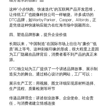
细分需求的创新产品
这种”小步快跑、快速迭代”的互联网产品开发思维，
让传统工厂也能像科技公司一样敏捷。许多成功的
DTC品牌，如Warby Parker、Casper、Allbirds，正
是凭借这种快速响应能力在红海市场中脱颖而出。
四、塑造品牌形象，提升企业价值
长期以来，”中国制造”在国际市场上往往与”廉价””低
质”画上等号。这种刻板印象的形成，很大程度上是因
为工厂隐藏在品牌背后，消费者看不到产品的真正来
源。
DTC独立站为工厂提供了一个讲述品牌故事、展示制
造实力的舞台。通过精心设计的网站，工厂可以：
展示生产工艺：用视频、图文详细呈现原材料选择、
生产流程、质量检测等环节
传递品牌理念：讲述创业故事、企业使命、社会责
任，与消费者建立情感连接