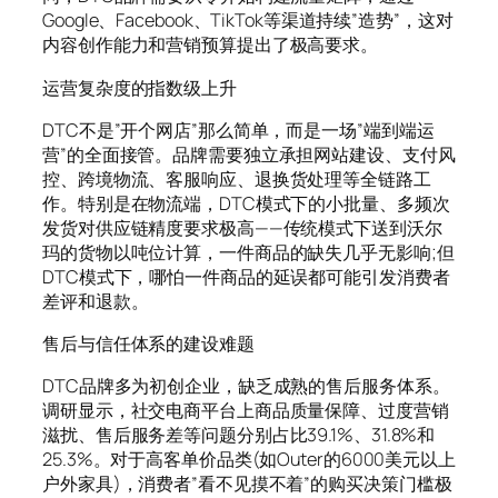
Google、Facebook、TikTok等渠道持续”造势”，这对
内容创作能力和营销预算提出了极高要求。
运营复杂度的指数级上升
DTC不是”开个网店”那么简单，而是一场”端到端运
营”的全面接管。品牌需要独立承担网站建设、支付风
控、跨境物流、客服响应、退换货处理等全链路工
作。特别是在物流端，DTC模式下的小批量、多频次
发货对供应链精度要求极高——传统模式下送到沃尔
玛的货物以吨位计算，一件商品的缺失几乎无影响;但
DTC模式下，哪怕一件商品的延误都可能引发消费者
差评和退款。
售后与信任体系的建设难题
DTC品牌多为初创企业，缺乏成熟的售后服务体系。
调研显示，社交电商平台上商品质量保障、过度营销
滋扰、售后服务差等问题分别占比39.1%、31.8%和
25.3%。对于高客单价品类(如Outer的6000美元以上
户外家具)，消费者”看不见摸不着”的购买决策门槛极