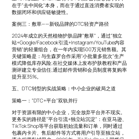
在于”去中间化”本身，而在于通过直连消费者实现的
数据闭环和供应链敏捷性。
案例三：敷草——新锐品牌的DTC轻资产路径
2024年成立的天然植物护肤品牌”敷草”，通过”独立
站+Google/Facebook引流+Instagram/YouTube内容
营销”的轻量组合，在一年内实现500万元销售额。其
关键策略是：与生森罗合作采用”小批量多批次”生产
模式降低库存风险;在社交媒体上发布护肤教程和产品
测评建立专业信任;通过邮件营销和会员制度将复购率
提升至35%。
五、DTC转型的实战策略：中小企业的破局之道
策略一：”DTC+平台”双轨并行
对于资源有限的中小企业，完全放弃平台并不现实。
更务实的路径是”平台引流+独立站沉淀”：在亚马逊、
TikTok Shop等平台获取初始流量和订单，同时通过
包裹内卡片、售后邮件等方式将用户引导至独立站，