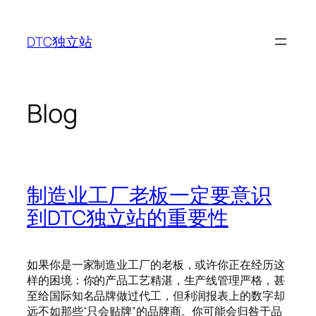
Skip
to
DTC独立站
content
Blog
制造业工厂老板一定要意识
到DTC独立站的重要性
如果你是一家制造业工厂的老板，或许你正在经历这
样的困境：你的产品工艺精湛，生产线管理严格，甚
至给国际知名品牌做过代工，但利润报表上的数字却
远不如那些“只会贴牌”的品牌商。你可能会归咎于品