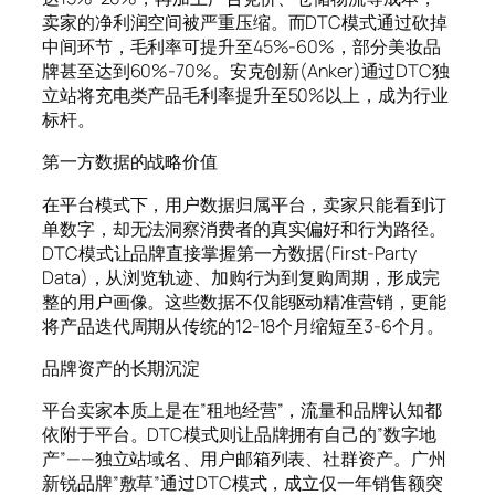
卖家的净利润空间被严重压缩。而DTC模式通过砍掉
中间环节，毛利率可提升至45%-60%，部分美妆品
牌甚至达到60%-70%。安克创新(Anker)通过DTC独
立站将充电类产品毛利率提升至50%以上，成为行业
标杆。
第一方数据的战略价值
在平台模式下，用户数据归属平台，卖家只能看到订
单数字，却无法洞察消费者的真实偏好和行为路径。
DTC模式让品牌直接掌握第一方数据(First-Party
Data)，从浏览轨迹、加购行为到复购周期，形成完
整的用户画像。这些数据不仅能驱动精准营销，更能
将产品迭代周期从传统的12-18个月缩短至3-6个月。
品牌资产的长期沉淀
平台卖家本质上是在”租地经营”，流量和品牌认知都
依附于平台。DTC模式则让品牌拥有自己的”数字地
产”——独立站域名、用户邮箱列表、社群资产。广州
新锐品牌”敷草”通过DTC模式，成立仅一年销售额突