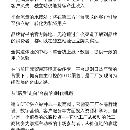
客户流失，独立站仍能持续产生收入
平台流量的承接站：将在第三方平台获取的客户引导
至独立站，转化为私域用户
品牌背书的官方阵地：无论通过什么渠道了解到品牌
的消费者，都可以在独立站验证品牌真实性
全渠道体验的中心：整合线上线下数据，提供一致的
用户体验
在当前国际贸易环境复杂多变、平台规则日益严苛的
背景下，拥有自主可控的DTC渠道，是工厂实现可持
续发展的必由之路。
从”幕后”走向”台前”的时代机遇
建立DTC独立站并非一蹴而就，它需要工厂在品牌建
设、数字营销、客户服务等方面投入资源和学习。但
这是一个值得的战略投资——它让工厂从被动的代工
商转变为掌握主动权的市场参与者，从价值链的底端
向两端延伸。