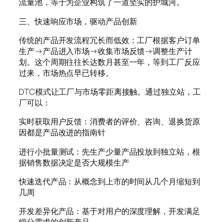
流量池，等于为企业构筑了一道坚实的护城河。
三、快速响应市场，驱动产品创新
传统的产品开发流程冗长而低效：工厂根据客户订单
生产→产品进入市场→收集市场反馈→调整生产计
划。这个周期往往长达数月甚至一年，等到工厂反应
过来，市场热点早已转移。
DTC模式让工厂与市场零距离接触。通过独立站，工
厂可以：
实时获取用户反馈：消费者的评价、咨询、退换货原
因都是产品改进的指南针
进行小批量测试：先生产少量产品投放到独立站，根
据销售数据决定是否大规模生产
快速迭代产品：从概念到上市的时间从几个月缩短到
几周
开发差异化产品：基于对用户的深度理解，开发满足